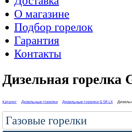
Доставка
О магазине
Подбор горелок
Гарантия
Контакты
Дизельная горелка 
Каталог
Дизельные горелки
Дизельные горелки G SR LX
Дизельн
Газовые горелки