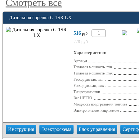
Смотреть все
Дизельная горелка G 1SR LX
516
руб.
778 руб.
Характеристики
Артикул
Тепловая мощность, min
Тепловая мощность, max
Расход дизеля, min
Расход дизеля, max
Тип регулировки
Вес НЕТТО
Мощность подогревателя топлива
Электропитание, напряжение
Инструкция
Электросхема
Блок управления
Сертиф