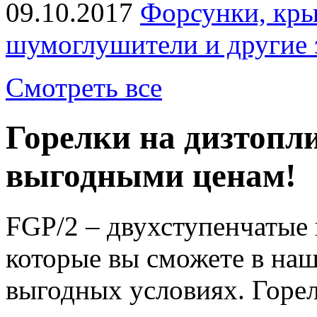
09.10.2017
Форсунки, кры
шумоглушители и другие 
Смотреть все
Горелки на дизтопли
выгодными ценам!
FGP/2 – двухступенчатые 
которые вы сможете в наш
выгодных условиях. Горе