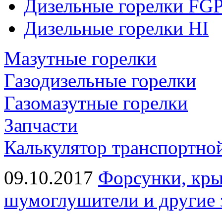
Дизельные горелки FG
Дизельные горелки HI
Мазутные горелки
Газодизельные горелки
Газомазутные горелки
Запчасти
Калькулятор транспортно
09.10.2017
Форсунки, кры
шумоглушители и другие 