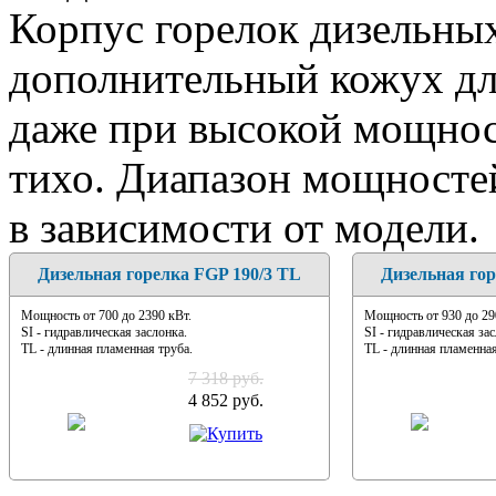
Корпус горелок дизельны
дополнительный кожух дл
даже при высокой мощнос
тихо. Диапазон мощностей
в зависимости от модели.
Дизельная горелка FGP 190/3 TL
Дизельная гор
Мощность от 700 до 2390 кВт.
Мощность от 930 до 29
SI - гидравлическая заслонка.
SI - гидравлическая зас
TL - длинная пламенная труба.
TL - длинная пламенная
7 318 руб.
4 852 руб.