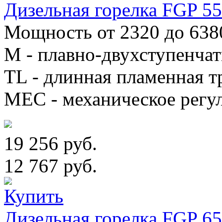
Дизельная горелка FGP 
Мощность от 2320 до 638
М - плавно-двухступенча
TL - длинная пламенная т
MEC - механическое регу
19 256 руб.
12 767 руб.
Дизельная горелка FGP 