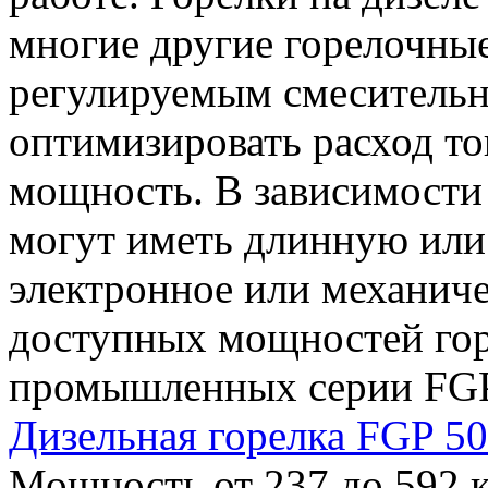
многие другие горелочны
регулируемым смеситель
оптимизировать расход т
мощность. В зависимости
могут иметь длинную или
электронное или механиче
доступных мощностей го
промышленных серии FGP 
Дизельная горелка FGP 5
Мощность от 237 до 592 к