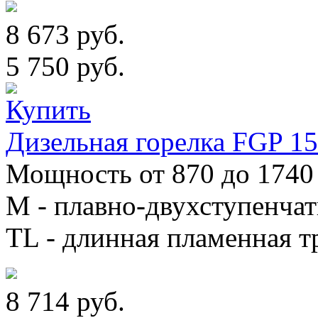
8 673 руб.
5 750 руб.
Дизельная горелка FGP 1
Мощность от 870 до 1740 
М - плавно-двухступенча
TL - длинная пламенная т
8 714 руб.