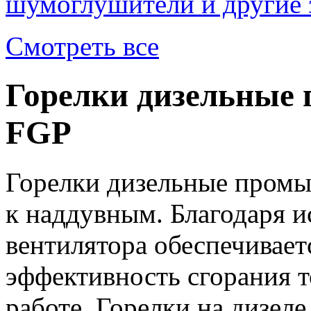
шумоглушители и другие 
Смотреть все
Горелки дизельные
FGP
Горелки дизельные промы
к наддувным. Благодаря 
вентилятора обеспечивает
эффективность сгорания т
работе. Горелки на дизел