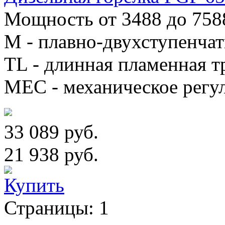
Мощность от 3488 до 758
М - плавно-двухступенча
TL - длинная пламенная т
MEC - механическое регу
33 089 руб.
21 938 руб.
Страницы:
1