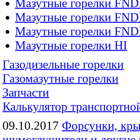
Мазутные горелки FND
Мазутные горелки FND
Мазутные горелки FND
Мазутные горелки HI
Газодизельные горелки
Газомазутные горелки
Запчасти
Калькулятор транспортно
09.10.2017
Форсунки, кры
шумоглушители и другие 