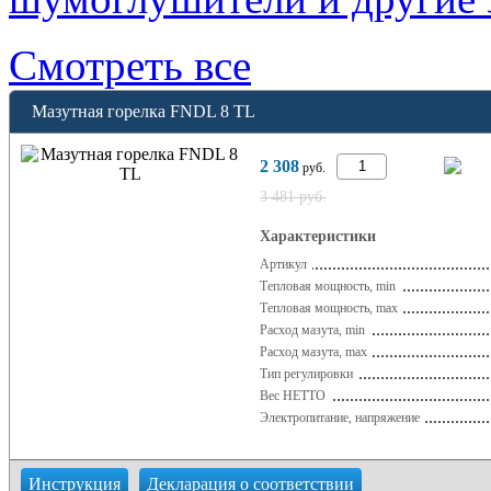
Смотреть все
Мазутная горелка FNDL 8 TL
2 308
руб.
3 481 руб.
Характеристики
Артикул
Тепловая мощность, min
Тепловая мощность, max
Расход мазута, min
Расход мазута, max
Тип регулировки
Вес НЕТТО
Электропитание, напряжение
Инструкция
Декларация о соответствии