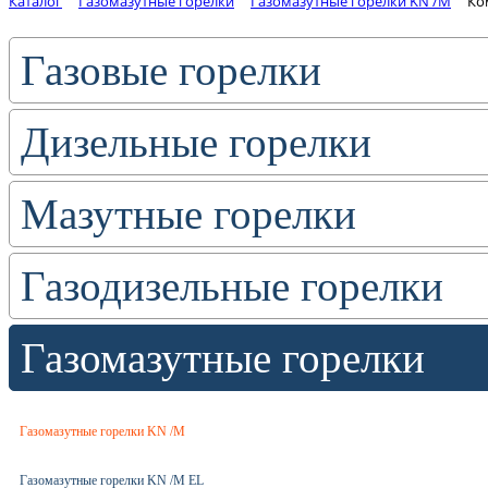
Каталог
Газомазутные горелки
Газомазутные горелки KN /M
Ко
Газовые горелки
Дизельные горелки
Мазутные горелки
Газодизельные горелки
Газомазутные горелки
Газомазутные горелки KN /M
Газомазутные горелки KN /M EL