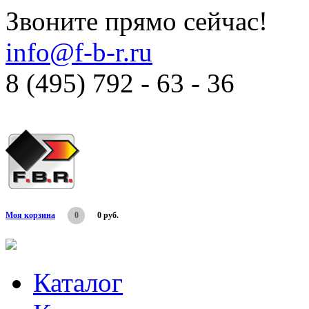
Звоните прямо сейчас!
info@f-b-r.ru
8 (495) 792 - 63 - 36
Моя корзина
0
0 руб.
Каталог