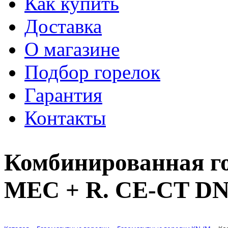
Как купить
Доставка
О магазине
Подбор горелок
Гарантия
Контакты
Комбинированная г
MEC + R. CE-CT DN