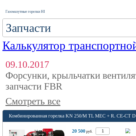
Газомазутные горелки HI
Запчасти
Калькулятор транспортно
09.10.2017
Форсунки, крыльчатки вентиля
запчасти FBR
Смотреть все
Комбинированная горелка KN 250/M TL MEC + R. CE-CT 
20 500
руб.