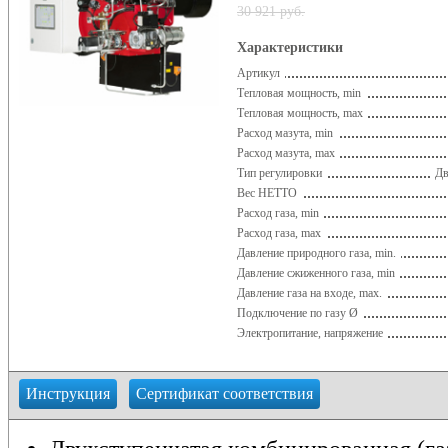
30 921 руб.
Характеристики
Артикул
Тепловая мощность, min
Тепловая мощность, max
Расход мазута, min
Расход мазута, max
Тип регулировки
Дв
Вес НЕТТО
Расход газа, min
Расход газа, max
Давление природного газа, min.
Давление сжиженного газа, min
Давление газа на входе, max.
Подключение по газу Ø
Электропитание, напряжение
Инструкция
Сертификат соответствия