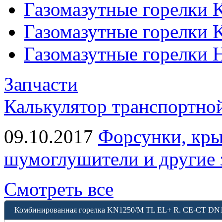
Газомазутные горелки 
Газомазутные горелки 
Газомазутные горелки 
Запчасти
Калькулятор транспортно
09.10.2017
Форсунки, кры
шумоглушители и другие 
Смотреть все
Комбинированная горелка KN1250/M TL EL+ R. CE-CT DN1