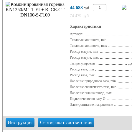
44 688
руб.
74 479 руб.
Характеристики
Артикул
Тепловая мощность, min
Тепловая мощность, max
Расход мазута, min
Расход мазута, max
Тип регулировки
Дв
Расход газа, min
Расход газа, max
Давление природного газа, min.
Давление сжиженного газа, min
Давление газа на входе, max.
Подключение по газу Ø
Электропитание, напряжение
Инструкция
Сертификат соответствия