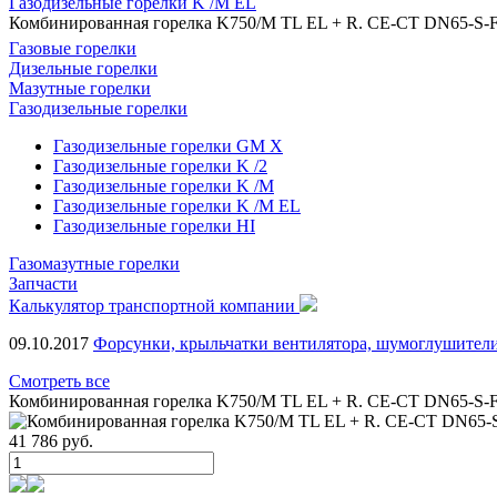
Газодизельные горелки K /M EL
Комбинированная горелка K750/M TL EL + R. CE-CT DN65-S-
Газовые горелки
Дизельные горелки
Мазутные горелки
Газодизельные горелки
Газодизельные горелки GM X
Газодизельные горелки K /2
Газодизельные горелки K /M
Газодизельные горелки K /M EL
Газодизельные горелки HI
Газомазутные горелки
Запчасти
Калькулятор транспортной компании
09.10.2017
Форсунки, крыльчатки вентилятора, шумоглушители
Смотреть все
Комбинированная горелка K750/M TL EL + R. CE-CT DN65-S-
41 786
руб.