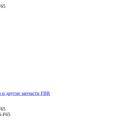
F65
 и другие запчасти FBR
F65