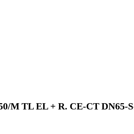
50/M TL EL + R. CE-CT DN65-S