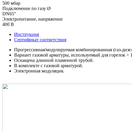
500 мбар
Подключение по газу Ø
DN65"
Электропитание, напряжение
400 В
Инструкция
Сертификат соответствия
Прогрессивная/модулируемая комбинированная (газ-дизел
Вариант газовой арматуры, используемый для горелок > 1
Оснащена длинной пламенной трубой.
В комплекте с газовой арматурой.
Электронная модуляция.