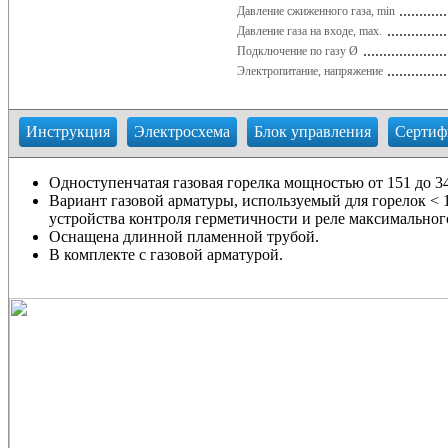
Давление сжиженного газа, min
Давление газа на входе, max.
Подключение по газу Ø
Электропитание, напряжение
Инструкция
Электросхема
Блок управления
Сертиф
Одноступенчатая газовая горелка мощностью от 151 до 34
Вариант газовой арматуры, используемый для горелок < 
устройства контроля герметичности и реле максимального
Оснащена длинной пламенной трубой.
В комплекте с газовой арматурой.