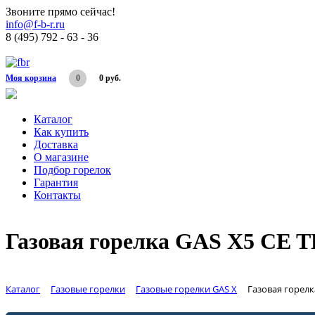
Звоните прямо сейчас!
info@f-b-r.ru
8 (495) 792 - 63 - 36
Моя корзина
0
0 руб.
Каталог
Как купить
Доставка
О магазине
Подбор горелок
Гарантия
Контакты
Газовая горелка GAS X5 CE T
Каталог
Газовые горелки
Газовые горелки GAS X
Газовая горелка