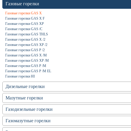
Газовые горелки
Газовые горелки GAS X
Газовые горелки GAS X F
Газовые горелки GAS XP
Газовые горелки GAS /C
Газовые горелки GAS THLS
Газовые горелки GAS X /2
Газовые горелки GAS XP /2
Газовые горелки GAS P /2
Газовые горелки GAS X /M
Газовые горелки GAS XP /M
Газовые горелки GAS P /M
Газовые горелки GAS P /M EL
Газовые горелки HI
Дизельные горелки
Мазутные горелки
Газодизельные горелки
Газомазутные горелки