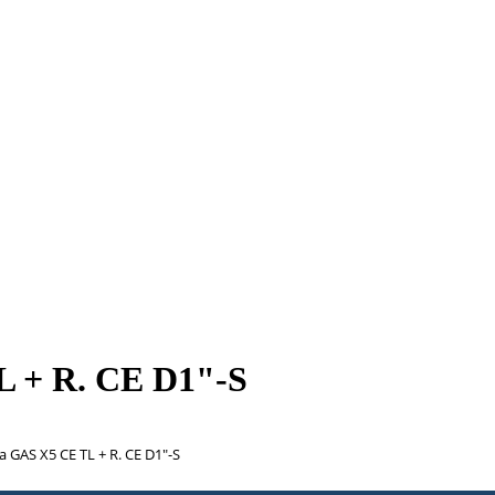
L + R. CE D1"-S
 GAS X5 CE TL + R. CE D1"-S