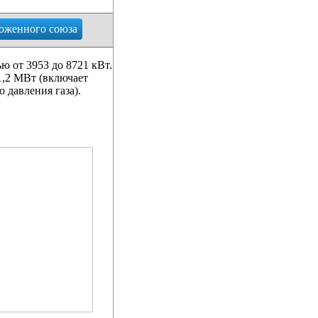
оженного союза
ю от 3953 до 8721 кВт.
1,2 МВт (включает
 давления газа).