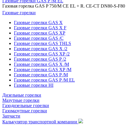
Газовые горелки GAS P /M EL
Газовая горелка GAS P 750/M CE EL + R. CE-CT DN80-S-F80
Газовые горелки
Газовые горелки GAS X
Газовые горелки GAS X F
Газовые горелки GAS XP
Газовые горелки GAS /C
Газовые горелки GAS THLS
Газовые горелки GAS X /2
Газовые горелки GAS XP /2
Газовые горелки GAS P /2
Газовые горелки GAS X /M
Газовые горелки GAS XP /M
Газовые горелки GAS P /M
Газовые горелки GAS P /M EL
Газовые горелки HI
Дизельные горелки
Мазутные горелки
Газодизельные горелки
Газомазутные горелки
Запчасти
Калькулятор транспортной компании