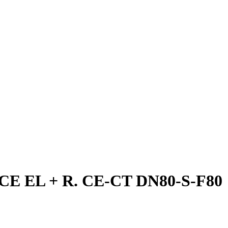
 CE EL + R. CE-CT DN80-S-F80