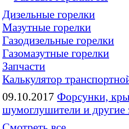
Дизельные горелки
Мазутные горелки
Газодизельные горелки
Газомазутные горелки
Запчасти
Калькулятор транспортно
09.10.2017
Форсунки, кры
шумоглушители и другие 
Смотреть все